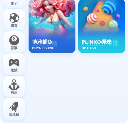
3A娛樂城詐騙嗎？娛樂城評價教學3招判斷現金
網是否為黑網！ | 3A娛樂城
26 4 月, 2026
3A娛樂城是否詐騙？詐騙手法多樣，不僅在博弈娛樂產業中存在，今天
先來了解一下線上博弈產業的詐騙情況以及如何判斷。對於現金網的玩
家來說，最關切的問題是娛樂城是否能夠順利出金。現在讓我們先介紹
兩個根本原因，造成玩家擔心出金的問題。
黑網的特徵 |
3A娛樂城
該如何判斷娛樂城是否詐騙？又該如何挑選適合的娛樂城呢？
一個不出金的娛樂城最大的問題就是在重要前面兩點可以判
斷。
「黑網 」以賭博名義做詐騙的平台。
「代理制度出問題 」不是每個娛樂城-現金網出金都是
由總公司出款。