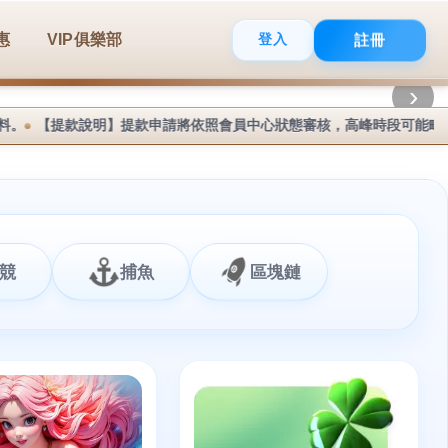
聯絡我們
註冊
登入
文章目錄
目錄
第一樣：免費體驗金 $369
第二樣：首儲禮 $1000