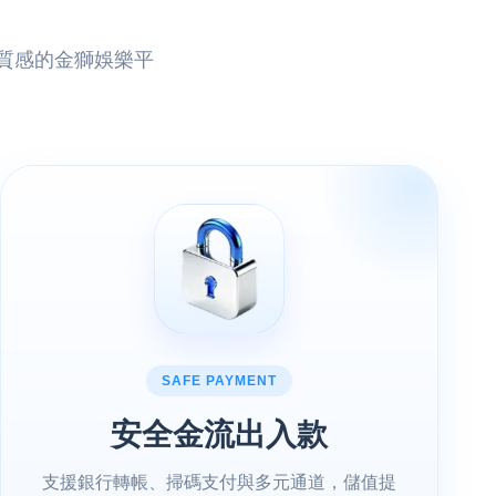
2026 最完整教學指南讓新
3A娛樂城『好運
手玩家輕鬆上手！
轉轉樂』開跑！
天天抽獎金，5倍
幸運號碼揭曉！3星彩第
流水即可提領！
114000056期開獎結果出
爐
最新文章
幸運號碼揭曉！3星彩第
文章
114000050期開獎結果出
爐
幸運號碼揭曉！3星彩第
台灣彩券推出「鑽很大」
114000056期開獎結果出
與「招財貓」刮刮樂 開春
爐
上元刮出好運與財氣！
幸運號碼揭曉！3星彩第
114000050期開獎結果出
幸運號碼揭曉！3星彩第
爐
114000056期開獎結果出
台灣彩券推出「鑽很大」
爐
與「招財貓」刮刮樂 開春
幸運號碼揭曉！3星彩第
上元刮出好運與財氣！
114000050期開獎結果出
3A娛樂城『好運轉轉樂』
爐
開跑！天天抽獎金，5倍流