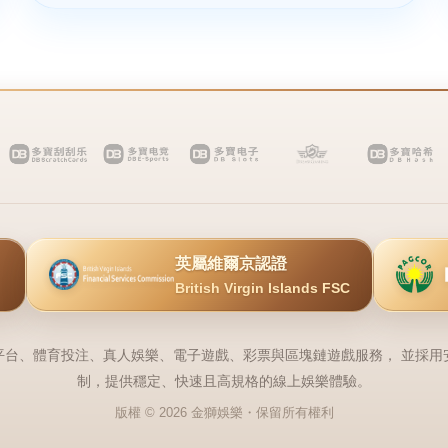
7%，返水不需要流水，系統自動派發後，可以直接申請提款。
在註冊三個月內過生日，今年將不能領取生日禮金。另註冊時間大
月找遊戲客服領取，每年可領取一次，需提供身分證明文件核
可託售）。
利、每月福利、提高返水優惠、生日優惠禮金升級。
金688，推薦越多領越多，不限次數。
金666，登入點選右下角浮標就可成功簽到。