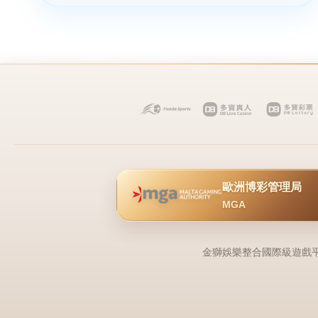
娛樂城返水
3A娛樂城返水最高贈送0.
娛樂城生日禮金
生日禮金688-888會員
於三個月的會員需在生日當
實。 （生日彩金1倍流水即
娛樂城VIP特權
成為 VIP可領取，升級紅
娛樂城好友介紹金
在邀請好友一起同樂可享禮
娛樂城簽到禮金
連續簽到七天，就可領取彩