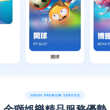
全攻略！2026年必把握的
| 3A娛樂城
A娛樂城首儲優惠，儲值1000點就送500點，流水只需
冊還送免費體驗金168，首儲禮價值$688，還有好禮
城首儲優惠怎麼領，2026推薦哪間？
領取三樣 |
3A娛樂城