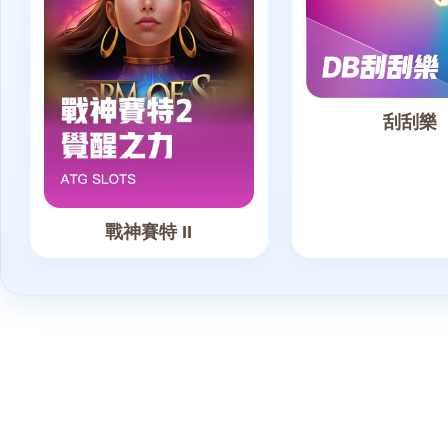
娛樂城首儲優惠
超值優惠推薦！ 
4 5 月, 2026
剛註冊3A娛樂城的新會員，3
一倍就可以在娛樂城換現金，註
5選1可以已拿今天來推薦娛樂
娛樂城首儲優惠可