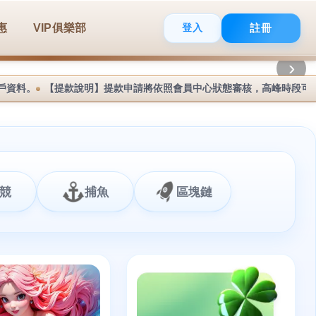
聯絡我們
註冊
登入
文章目錄
目錄
【戰神呂布老虎機】消除型
電子遊戲，51000倍大獎等
你拿！｜RSG電子 | 3A娛樂