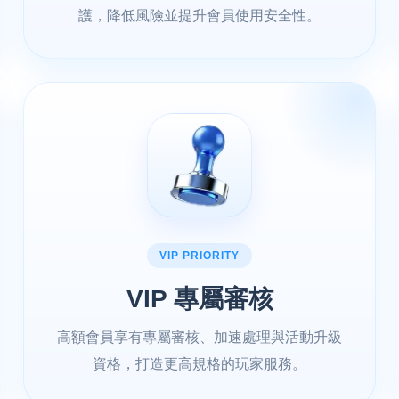
當您收集三個獎金符號時，即可獲得五次特殊免費旋轉。遊戲開
出現，並且獎金倍數介於2至5倍之間。
費旋轉、寶箱遊戲
遊戲，例如500員進入OB電子遊戲額度將顯示100元，返回也依
戲畫面 |
3A娛樂城