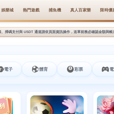
娛樂城優惠
娛樂城遊戲
APP下載
關於3A
直播/比分