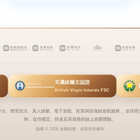
立即註冊
遊戲，51000倍大獎等你拿！｜RSG電子 | 3A娛
掌握經典賽運彩的玩法和技巧，場中投注與串關解