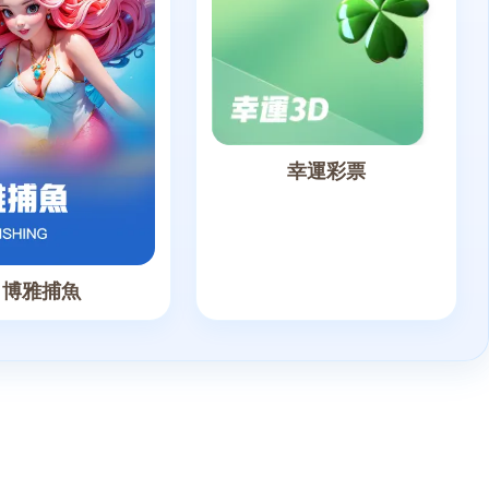
選號策略四、不選開頭獎
3A娛樂城『好運
的號碼
轉轉樂』開跑！
天天抽獎金，5倍
選號策略五、近期趨勢預
流水即可提領！
測
線上娛樂城領取獎金教學
最新文章
－3A娛樂城
文章
大樂透歷年開出最多次的
數字是什麼？
幸運號碼揭曉！3星彩第
114000056期開獎結果出
哪裡可以購買大樂透？
爐
大樂透中獎了，要繳稅
幸運號碼揭曉！3星彩第
嗎？
114000050期開獎結果出
3A娛樂城平台開獎時間？
爐
台灣彩券推出「鑽很大」
3A娛樂城平台裡，提供哪
與「招財貓」刮刮樂 開春
些大樂透彩票玩法？
上元刮出好運與財氣！
大樂透開獎號碼查詢？
3A娛樂城『好運轉轉樂』
如何在輪盤遊戲中獲勝？
開跑！天天抽獎金，5倍流