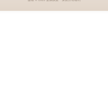
認資訊
其他彩券，都應該仔細查看彩券的賠率、獎金兌獎方式，以及
買更多彩券
獎機會就越高。雖然可以在線上下注各種彩券遊戲，包括大樂
切記這些只是生活中的娛樂消遣，不要為了追求大獎或追逐虧
入賭博沈迷並導致傾家蕩產。
擇線上彩券
快速即時，並且具有低成本的特點。通常，在線上娛樂城中，