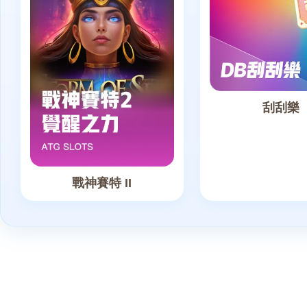
如何玩大樂透？ 
大樂透是一種樂透型彩票遊戲，玩
的號碼進行投注。開獎時，彩票
該期大樂透的中獎號碼。如果玩家
獎，並可以根據相應規定兌領獎金
式為對中部分當期獎號，以及特
如何購買大樂透？
購買大樂透的方式有三種：畫記
格為50元。
畫記選號