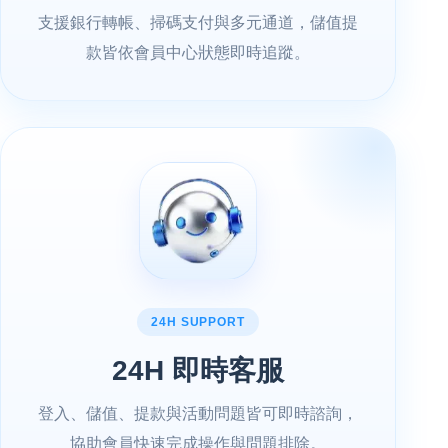
體驗無與倫比的運彩刺
幸運號碼揭曉！3星彩第
激！TU娛樂城帶你玩轉全
114000056期開獎結果出
球體育賽事
爐
十六張麻將玩法詳解：台
灣麻將規則與特色介紹
幸運號碼揭曉！3星彩第
彩券投注技巧四大策略分
114000050期開獎結果出
享提高大樂透中獎率的秘
爐
訣
台灣彩券推出「鑽很大」
運動彩券：支持體育產業
與「招財貓」刮刮樂 開春
與享受賽事樂趣的雙贏選
上元刮出好運與財氣！
擇
3A娛樂城『好運轉轉樂』
刮刮樂新作登場！「金幣
開跑！天天抽獎金，5倍
大作戰」與「猜拳高手」
流水即可提領！
帶來刺激闖關趣味
色碟遊戲介紹與攻略：傳
統樂趣與現代玩法結合
「公主蛙愛你」：ATG電
子老虎機，童話魔法與高
額獎勵的奇幻冒險