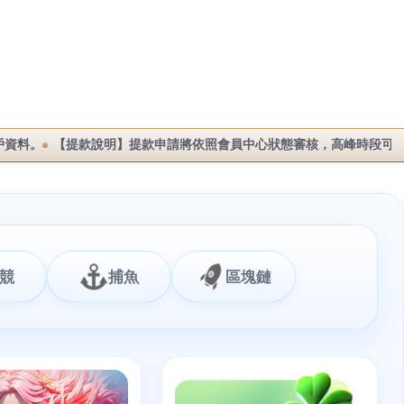
手機版電子選號單投注
線上娛樂城推薦：3A娛樂
城
最新文章
大樂透技巧一、確認資訊
幸運號碼揭曉！3
大樂透技巧二、購買更多彩
星彩第
券
114000056期開
獎結果出爐
大樂透技巧三、選擇線上彩
券
幸運號碼揭曉！3
大樂透技巧四、選擇獎金低
星彩第
的選項
114000050期開
獎結果出爐
選號策略一、避開倍數型號
碼
台灣彩券推出
選號策略二、相鄰數字選
「鑽很大」與
號
「招財貓」刮刮
樂 開春上元刮出
選號策略三、奇數偶數選
好運與財氣！
擇