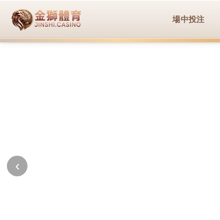
如何註冊 / 客服中
心
新手教學
娛樂城攻略