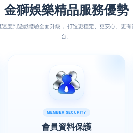
、「全部隨機快選」、「部分快選」、「系統組合」、「系統配
行從01~49的號碼中填選6個號碼進行投注。
藉由投注機台隨機產生一組6個號碼。
~5個號碼，剩餘的號碼由投注站隨機選出。舉例: 如果您只選擇
碼，選擇剩餘號碼進行「快選」，剩下兩個號碼將由投注機快選產
號碼，由「系統組合」排列出所有可能的號碼組合。
由「系統配號」將這五個號碼與剩下44個號碼進行配對，組合
確保不要超過格線。同一張選號單上，可以使用不同的投注方
您選擇的號碼、投注方式、投注期數等資訊，直接進行投注。