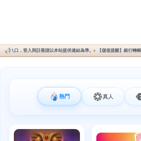
大樂透完全指
一覽！ | 3A娛
7 4 月, 2026
大樂透是一款玩法簡單且易上
平台購買。為了提升中獎機會
獎的可能性。如果想知道如何
玩，記得保持理性投注，享受