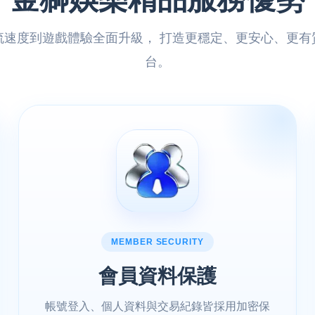
差別 |
3A娛樂城
和客觀的差異。許多娛樂城市場都使用主觀的評論方式，他們
錢。雖然可以理解這種做法，因為每個人都想宣揚自己是最好
意攻擊和抄襲方式來進行文章撰寫。
客觀性
的方式來判斷事物，因為每個人對事情的看法都不同。
為每位玩家對娛樂城的喜好不同。有些人視之為休閒娛樂，而
對這樣的不同觀點，我們應該提供真實且有幫助的回饋，以贏
價。
安全考量、問題解答、吸收建議
公正、公開的原則，我們深知真實且正確的資訊能夠提供玩家