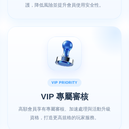
若使用抄襲或惡意攻擊的方式，玩家將會感到不信任並流失。
非常用心，致力為玩家打造更好的遊戲環境。
城市場會採取正確的經營方式，排除不知名人士的假冒品牌，
他們致力於宣導正確資訊並訂定相應政策，以防止後續問題的
系統，隨時提供解答和常見問題的QA，有助於玩家迅速解決
而影響對娛樂城的評價。
何行業都非常重要，不論是好的建議還是負評，都應該被認真
顧客的意見，我們透過開會和討論的方式，收集負評並將其視
積極和良好的態度回應每一位顧客。
回饋 |
3A娛樂城