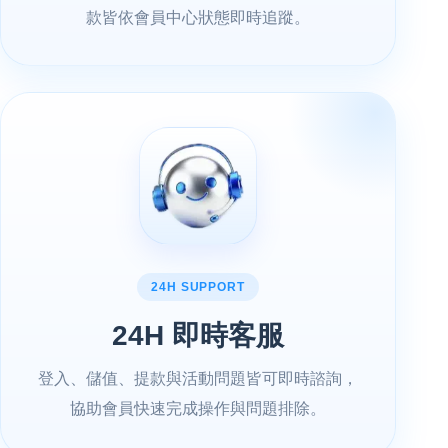
水即可提領！
幸運號碼揭曉！3星彩第
114000031期開獎結果出
爐
台灣彩券推出2026年新春
刮刮樂新品，獎項創新
高！
3A娛樂城優惠「超給力救
援金！敗部復活 富仇金」
活動，助玩家逆轉勝！
迎春樂刮再一波！台灣彩
券公司推出6款新春刮刮
樂，歡樂刮獎迎金春
3A信用卡儲值專屬優惠
！2%回饋無上限，輕鬆儲
值即享好康！
AT99娛樂城：打造最頂級
的彩票遊戲體驗