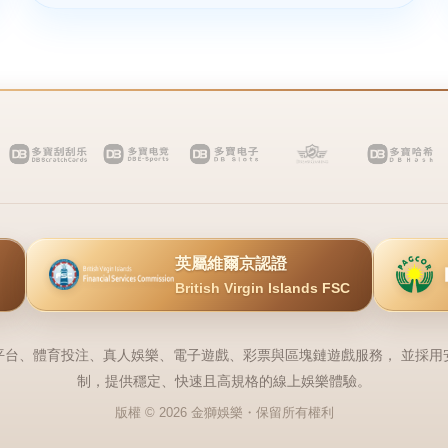
評，有時候這可能是其他娛樂城的操作，但娛樂城對每一位客
可能的情況，引導客戶向客服端通報問題，以便更好地了解客
其實每一家娛樂城遊戲代理商都大同小異，遊戲內的任何機率
整的』，這是大部分人都不知道的問題，所以會有這樣的反應
格問題而具有相對嚴厲的性質，多數評價都是用抨擊方式試圖
的可信度相對較低。最近，娛樂城在網上也遭遇了一些負評，