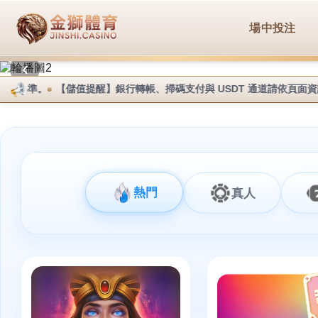
如何註冊 / 客服中
心
新手教學
娛樂城攻略