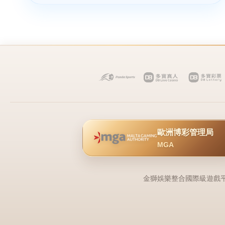
任何一間娛樂城都可能會收到負
戶的反饋都持開放態度，並告知
戶的需求並進行相應的改善。『
或是操作，娛樂城本身是無法調
也是非常正常的，
結論 |
3A娛樂城
娛樂城的評價常常因為競爭的品
打擊其他同業，因此娛樂城評價