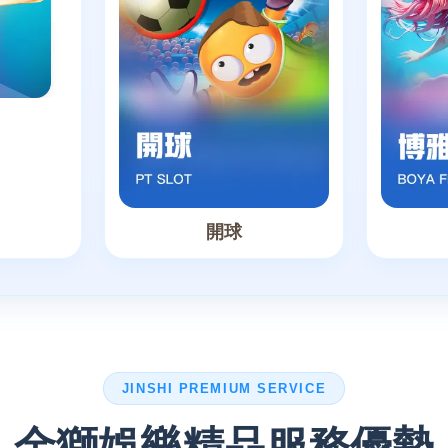
無上限，娛樂城優惠領不停！
錢，趁現在！ | 3A娛樂城
禮金，只要使用平台產生的推薦連結，推薦好友註冊，您
薦一位朋友可獲得＄688，好友數越多，禮金越多，且
，每個人都有致富機會，就在3A娛樂城。
金如何申請？ |
3A娛樂城