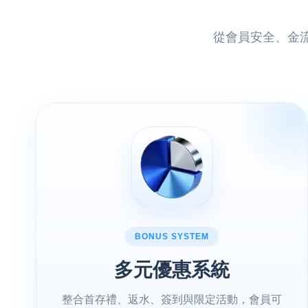
【娛樂城優惠】邀
活動時間：2026/06/15(
【娛樂城優惠】推
點擊「邀好友」，前往複製
傳送連結給好友，使用您的
好友儲值達1000，您可立
獎金規則：推薦一位好友，彩金68
【娛樂城優惠】推
推薦禮金【全館】適用且均
本公司將保留無限期審核及
核之權利