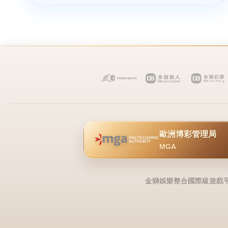
生成推薦鏈結此帳號需存款滿
去哪裡我的推薦碼
首頁右方都有浮動標示好友
好友推薦禮金是直
要請的好友完成指令，獎金
我邀請了朋友註冊
辦？
Ａ：如發生此狀況請立即聯
我想查看我的推薦
推薦好友禮金頁面都有提供
幫您紀錄。
我邀請成功了，卻