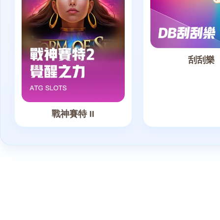
推薦好友禮金
斜槓時代，想賺
8 5 月, 2026
2026娛樂城推出好友推薦
即可立即獲得好友禮金，每推
禮金贈送無上限，創業靠自己
娛樂城推薦好友禮