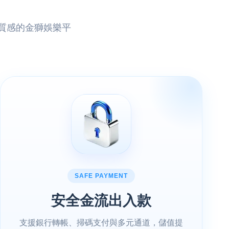
我想查看我的推薦好友獎
3A娛樂城『好運
金，如何查詢？
轉轉樂』開跑！
天天抽獎金，5倍
我邀請成功了，卻沒收到
流水即可提領！
好友禮金怎麼辦？
娛樂城還有哪些娛樂城優
最新文章
惠
文章
【博弈知識】了解賭博網
站的合法性、法律問題及
幸運號碼揭曉！3星彩第
線上賭博App的優勢與風
114000056期開獎結果出
險 | 3A娛樂城
爐
【線上賭博技巧】9個真
幸運號碼揭曉！3星彩第
正有效的實用技巧，勝率
114000050期開獎結果出
飆升！ | 3A娛樂城
爐
台灣彩券推出「鑽很大」
【2026世界棒球經典賽】
與「招財貓」刮刮樂 開春
完整攻略 : 經典賽賽制規
上元刮出好運與財氣！
則、轉播資訊、WBC賽程
3A娛樂城『好運轉轉樂』
表 | 3A娛樂城
開跑！天天抽獎金，5倍流