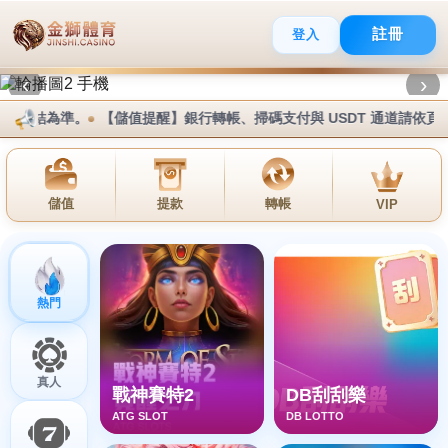
登入
報名