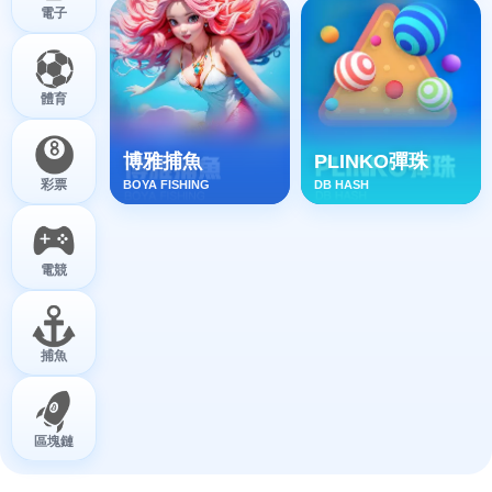
娛樂城代操獲利是真的嗎？4個風險你必須知
道！ | 3A娛樂城
29 4 月, 2026
你是否也相信網路那些娛樂城代操獲利訊息？聽到能靠娛樂城賺錢就傻
傻的信了，可是瑞凡，對方可能是個騙子阿，等你回神過來可能早已被
掏空，而娛樂城代操獲利這是【詐騙】，請大家別再傻傻將自己錢財交
給別人了。
網路娛樂城常見的四個詐騙
手段 |
3A娛樂城
一、使用女性/男性角色騙取異性
這手法是從以前到現在的詐騙慣用手法：用帥哥、美女假頭
像，創建帳號設立形象人設，慢慢引導你的信任，噓寒問暖，
跟你搞搞曖昧，等你慢慢「暈船」，卸下心防時你的錢也隨之
而去。到現在也是常見的線上賭場詐騙也不例外的常用此手