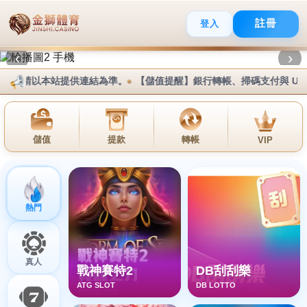
登入
報名