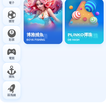
【線上賭博技巧】9個真正有效的實用技巧，勝
率飆升！ | 3A娛樂城
11 5 月, 2026
線上賭博是一項帶有風險的活動，但正因如此，許多人享受其中的賭博
體驗。透過正確的技巧，不僅可以增加勝率，還能降低損失。當然，賭
博並不能保證獲利，但透過技巧可以「影響勝率」。本文將分享九個真
正有效的賭博技巧，以提升您在線上賭博網站的體驗。
9個有效提高獲利的線上賭博
技巧 |
3A娛樂城
賭博技巧一、設定可以承擔的損
失金額
在任何博弈遊戲開始之前，先設定一個自己能夠承擔的損失金
額非常重要。人們往往容易受到當下情緒的影響，而花費比預
期更多的錢。因此，確定可以承擔的損失金額至關重要，這樣